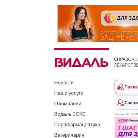
СПРАВОЧН
ЛЕКАРСТВ
Новости
Препа
Наши услуги
Специ
О компании
Видаль БОКС
Реклама. АО «НИЖ
Парафармацевтика
Ветеринария