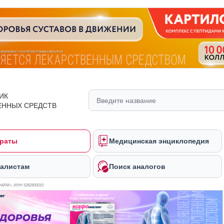
ИК
ЕННЫХ СРЕДСТВ
раты
Медицинская энциклопедия
алистам
Поиск аналогов
ФАРМ», ИНН 526
0900010