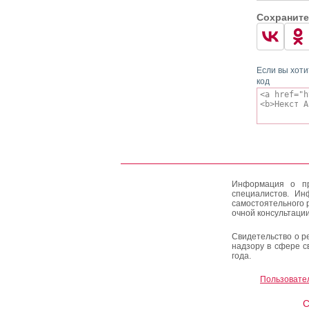
Сохраните
Если вы хоти
код
Информация о пр
специалистов. Ин
самостоятельного 
очной консультации
Свидетельство о р
надзору в сфере с
года.
Пользовате
C