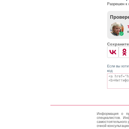
Разрешен к 
Провере
Сохраните
Если вы хоти
код
Информация о пр
специалистов. Ин
самостоятельного 
очной консультации