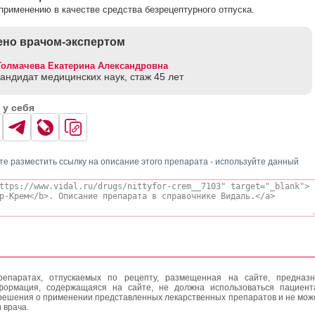
применению в качестве средства безрецептурного отпуска.
но врачом-экспертом
Толмачева Екатерина Александровна
кандидат медицинских наук, стаж 45 лет
 у себя
те разместить ссылку на описание этого препарата - используйте данный
епаратах, отпускаемых по рецепту, размещенная на сайте, предназн
формация, содержащаяся на сайте, не должна использоваться пациен
решения о применении представленных лекарственных препаратов и не мож
 врача.