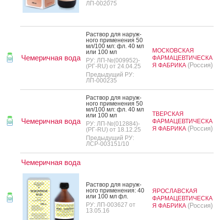
ЛП-002075
Рас­твор для на­руж­
но­го при­мене­ния 50
мл/100 мл: фл. 40 мл
МОСКОВСКАЯ
или 100 мл
Чемеричная вода
ФАРМАЦЕВТИЧЕСКА
РУ: ЛП-№(009952)-
(Россия)
Я ФАБРИКА
(РГ-RU) от 24.04.25
Предыдущий РУ:
ЛП-000235
Рас­твор для на­руж­
но­го при­мене­ния 50
мл/100 мл: фл. 40 мл
ТВЕРСКАЯ
или 100 мл
Чемеричная вода
ФАРМАЦЕВТИЧЕСКА
РУ: ЛП-№(012884)-
(Россия)
Я ФАБРИКА
(РГ-RU) от 18.12.25
Предыдущий РУ:
ЛСР-003151/10
Чемеричная вода
Рас­твор для на­руж­
но­го при­мене­ния: 40
ЯРОСЛАВСКАЯ
или 100 мл фл.
ФАРМАЦЕВТИЧЕСКА
РУ: ЛП-003627 от
(Россия)
Я ФАБРИКА
13.05.16