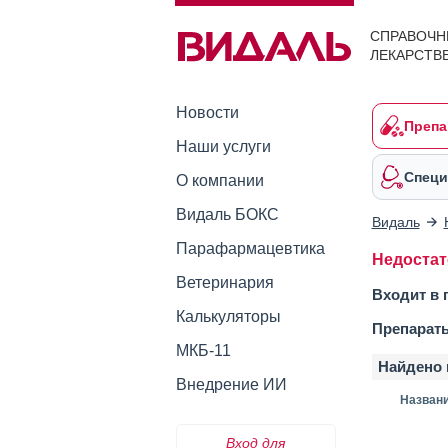
СПРАВОЧН
ЛЕКАРСТВ
Новости
Препа
Наши услуги
Специ
О компании
Видаль БОКС
Видаль
Парафармацевтика
Недостат
Ветеринария
Входит в 
Калькуляторы
Препарат
МКБ-11
Найдено 
Внедрение ИИ
Назван
Вход для