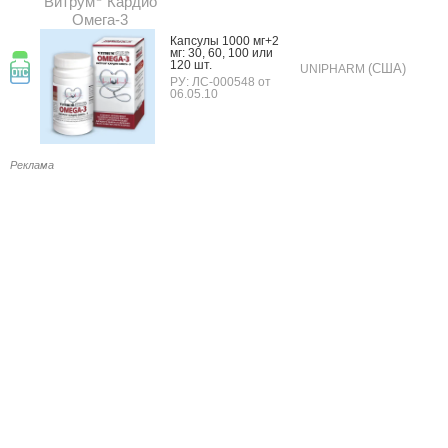
Витрум
Кардио
Омега-3
Кап­су­лы 1000 мг+2
мг: 30, 60, 100 или
120 шт.
(США)
UNIPHARM
РУ: ЛС-000548 от
06.05.10
Реклама