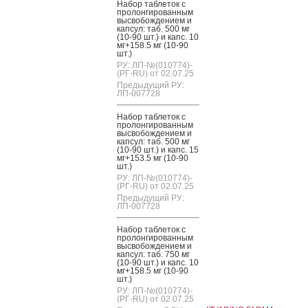
На­бор таб­ле­ток с
про­лон­ги­рован­ным
выс­во­бож­де­ни­ем и
кап­сул: таб. 500 мг
(10-90 шт.) и капс. 10
мг+158.5 мг (10-90
шт.)
РУ: ЛП-№(010774)-
(РГ-RU) от 02.07.25
Предыдущий РУ:
ЛП-007728
На­бор таб­ле­ток с
про­лон­ги­рован­ным
выс­во­бож­де­ни­ем и
кап­сул: таб. 500 мг
(10-90 шт.) и капс. 15
мг+153.5 мг (10-90
шт.)
РУ: ЛП-№(010774)-
(РГ-RU) от 02.07.25
Предыдущий РУ:
ЛП-007728
На­бор таб­ле­ток с
про­лон­ги­рован­ным
выс­во­бож­де­ни­ем и
кап­сул: таб. 750 мг
(10-90 шт.) и капс. 10
мг+158.5 мг (10-90
шт.)
РУ: ЛП-№(010774)-
(РГ-RU) от 02.07.25