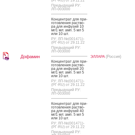
(РГ-RU) от 29.11.22
Предыдущий РУ:
ЛП-003000
Кон­цен­трат для при­
готов­ле­ния рас­тво­
ра для ин­фу­зий 10
мг/1 мл: амп. 5 мл 5
или 10 шт.
РУ: ЛП-№(001471)-
(РГ-RU) от 29.11.22
Предыдущий РУ:
ЛП-003000
Дофамин
(Россия)
ЭЛЛАРА
Кон­цен­трат для при­
готов­ле­ния рас­тво­
ра для ин­фу­зий 20
мг/1 мл: амп. 5 мл 5
или 10 шт.
РУ: ЛП-№(001471)-
(РГ-RU) от 29.11.22
Предыдущий РУ:
ЛП-003000
Кон­цен­трат для при­
готов­ле­ния рас­тво­
ра для ин­фу­зий 40
мг/1 мл: амп. 5 мл 5
или 10 шт.
РУ: ЛП-№(001471)-
(РГ-RU) от 29.11.22
Предыдущий РУ: