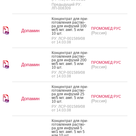
Предыдущий РУ:
ЛП-008309
Кон­цен­трат для при­
готов­ле­ния рас­тво­
ра для ин­фу­зий 100
ПРОМОМЕД РУС
мг/5 мл: амп. 5 или
Допамин
(Россия)
10 шт.
РУ: ЛСР-001589/08
от 14.03.08
Кон­цен­трат для при­
готов­ле­ния рас­тво­
ра для ин­фу­зий 200
ПРОМОМЕД РУС
мг/5 мл: амп. 5 или
Допамин
(Россия)
10 шт.
РУ: ЛСР-001589/08
от 14.03.08
Кон­цен­трат для при­
готов­ле­ния рас­тво­
ра для ин­фу­зий 25
ПРОМОМЕД РУС
мг/5 мл: амп. 5 или
Допамин
(Россия)
10 шт.
РУ: ЛСР-001589/08
от 14.03.08
Кон­цен­трат для при­
готов­ле­ния рас­тво­
ра для ин­фу­зий 5
мг/1 мл: амп. 5 мл 5
или 10 шт.