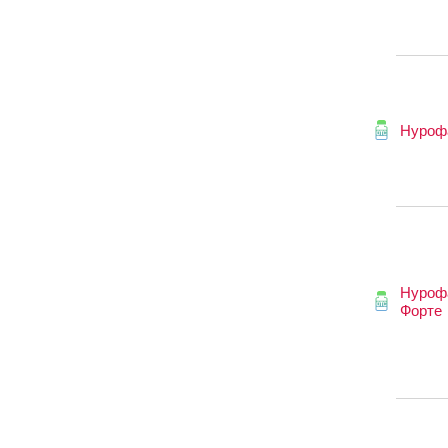
Нуроф
Нуроф
Форте