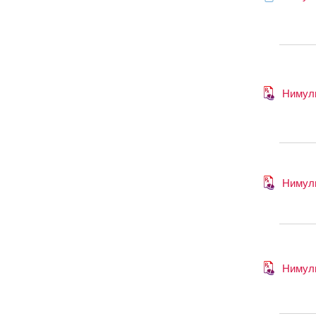
Нимул
Нимул
Нимул