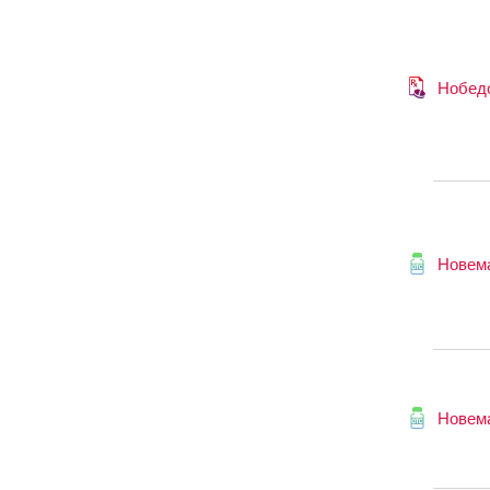
Нобед
Новем
Новем