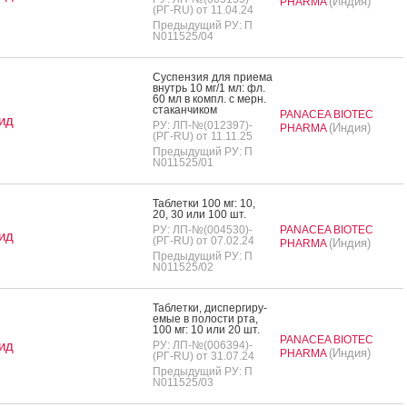
(Индия)
PHARMA
(РГ-RU) от 11.04.24
Предыдущий РУ: П
N011525/04
Сус­пензия для при­ема
внутрь 10 мг/1 мл: фл.
60 мл в компл. с мерн.
ста­кан­чи­ком
PANACEA BIOTEC
ид
РУ: ЛП-№(012397)-
(Индия)
PHARMA
(РГ-RU) от 11.11.25
Предыдущий РУ: П
N011525/01
Таб­летки 100 мг: 10,
20, 30 или 100 шт.
РУ: ЛП-№(004530)-
PANACEA BIOTEC
ид
(РГ-RU) от 07.02.24
(Индия)
PHARMA
Предыдущий РУ: П
N011525/02
Таб­летки, дис­перги­ру­
емые в по­лос­ти рта,
100 мг: 10 или 20 шт.
PANACEA BIOTEC
ид
РУ: ЛП-№(006394)-
(Индия)
PHARMA
(РГ-RU) от 31.07.24
Предыдущий РУ: П
N011525/03