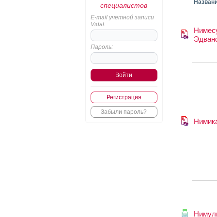
Назван
специалистов
E-mail учетной записи
Vidal:
Нимес
Эдван
Пароль:
Регистрация
Забыли пароль?
Нимик
Нимул