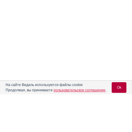
На сайте Видаль используются файлы cookie
Ok
Продолжая, вы принимаете
пользовательское соглашение
.
Вход для специалистов
E-mail учетной записи Vidal: