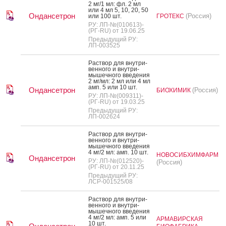
2 мг/1 мл: фл. 2 мл
или 4 мл 5, 10, 20, 50
Ондансетрон
(Россия)
или 100 шт.
ГРОТЕКС
РУ: ЛП-№(010613)-
(РГ-RU) от 19.06.25
Предыдущий РУ:
ЛП-003525
Рас­твор для внут­ри­
вен­но­го и внут­ри­
мышеч­но­го вве­дения
2 мг/мл: 2 мл или 4 мл
амп. 5 или 10 шт.
Ондансетрон
(Россия)
БИОХИМИК
РУ: ЛП-№(009311)-
(РГ-RU) от 19.03.25
Предыдущий РУ:
ЛП-002624
Рас­твор для внут­ри­
вен­но­го и внут­ри­
мышеч­но­го вве­дения
4 мг/2 мл: амп. 10 шт.
НОВОСИБХИМФАРМ
Ондансетрон
РУ: ЛП-№(012520)-
(Россия)
(РГ-RU) от 20.11.25
Предыдущий РУ:
ЛСР-001525/08
Рас­твор для внут­ри­
вен­но­го и внут­ри­
мышеч­но­го вве­дения
4 мг/2 мл: амп. 5 или
АРМАВИРСКАЯ
10 шт.