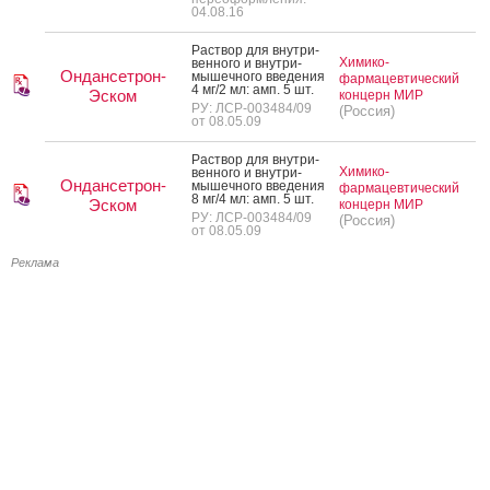
04.08.16
Рас­твор для внут­ри­
Химико-
вен­но­го и внут­ри­
Ондансетрон-
мышеч­но­го вве­дения
фармацевтический
4 мг/2 мл: амп. 5 шт.
Эском
концерн МИР
РУ: ЛСР-003484/09
(Россия)
от 08.05.09
Рас­твор для внут­ри­
Химико-
вен­но­го и внут­ри­
Ондансетрон-
мышеч­но­го вве­дения
фармацевтический
8 мг/4 мл: амп. 5 шт.
Эском
концерн МИР
РУ: ЛСР-003484/09
(Россия)
от 08.05.09
Реклама