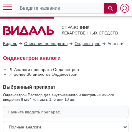
СПРАВОЧНИК
ЛЕКАРСТВЕННЫХ СРЕДСТВ
Видаль
Описания препаратов
Ондансетрон
Аналоги
Ондансетрон аналоги
💊 Аналоги препарата Ондансетрон
✅ Более 30 аналогов Ондансетрон
Выбранный препарат
Ондансетрон Раствор для внутривенного и внутримышечного
введения 8 мг/4 мл: амп. 1, 5 или 10 шт.