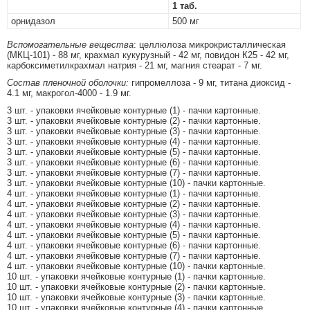
1 таб.
орнидазол
500 мг
Вспомогательные вещества
: целлюлоза микрокристаллическая
(МКЦ-101) - 88 мг, крахмал кукурузный - 42 мг, повидон К25 - 42 мг,
карбоксиметилкрахмал натрия - 21 мг, магния стеарат - 7 мг.
Состав пленочной оболочки:
гипромеллоза - 9 мг, титана диоксид -
4.1 мг, макрогол-4000 - 1.9 мг.
3 шт. - упаковки ячейковые контурные (1) - пачки картонные.
3 шт. - упаковки ячейковые контурные (2) - пачки картонные.
3 шт. - упаковки ячейковые контурные (3) - пачки картонные.
3 шт. - упаковки ячейковые контурные (4) - пачки картонные.
3 шт. - упаковки ячейковые контурные (5) - пачки картонные.
3 шт. - упаковки ячейковые контурные (6) - пачки картонные.
3 шт. - упаковки ячейковые контурные (7) - пачки картонные.
3 шт. - упаковки ячейковые контурные (10) - пачки картонные.
4 шт. - упаковки ячейковые контурные (1) - пачки картонные.
4 шт. - упаковки ячейковые контурные (2) - пачки картонные.
4 шт. - упаковки ячейковые контурные (3) - пачки картонные.
4 шт. - упаковки ячейковые контурные (4) - пачки картонные.
4 шт. - упаковки ячейковые контурные (5) - пачки картонные.
4 шт. - упаковки ячейковые контурные (6) - пачки картонные.
4 шт. - упаковки ячейковые контурные (7) - пачки картонные.
4 шт. - упаковки ячейковые контурные (10) - пачки картонные.
10 шт. - упаковки ячейковые контурные (1) - пачки картонные.
10 шт. - упаковки ячейковые контурные (2) - пачки картонные.
10 шт. - упаковки ячейковые контурные (3) - пачки картонные.
10 шт. - упаковки ячейковые контурные (4) - пачки картонные.