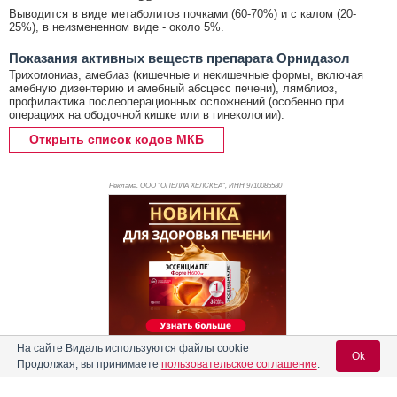
Выводится в виде метаболитов почками (60-70%) и с калом (20-
25%), в неизмененном виде - около 5%.
Показания активных веществ препарата Орнидазол
Трихомониаз, амебиаз (кишечные и некишечные формы, включая
амебную дизентерию и амебный абсцесс печени), лямблиоз,
профилактика послеоперационных осложнений (особенно при
операциях на ободочной кишке или в гинекологии).
Открыть список кодов МКБ
Реклама. ООО "ОПЕЛЛА ХЕЛСКЕА", ИНН 971
0085580
На сайте Видаль используются файлы cookie
Ok
Продолжая, вы принимаете
пользовательское соглашение
.
Реклама