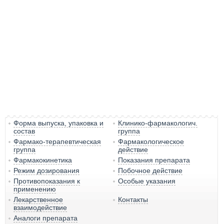
Форма выпуска, упаковка и
Клинико-фармакологич.
состав
группа
Фармако-терапевтическая
Фармакологическое
группа
действие
Фармакокинетика
Показания препарата
Режим дозирования
Побочное действие
Противопоказания к
Особые указания
применению
Лекарственное
Контакты
взаимодействие
Аналоги препарата