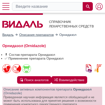
СПРАВОЧНИК
ЛЕКАРСТВЕННЫХ СРЕДСТВ
Видаль
Описания препаратов
Орнидазол
Орнидазол (Ornidazole)
💊 Состав препарата Орнидазол
✅ Применение препарата Орнидазол
Поиск аналогов
Взаимодействие
Описание активных компонентов препарата
Орнидазол
(Ornidazole)
Приведенная научная информация является обобщающей и не
может быть использована для принятия решения о возможности
применения конкретного лекарственного препарата.