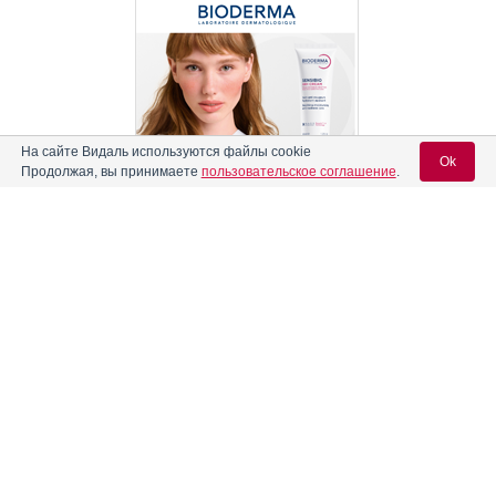
На сайте Видаль используются файлы cookie
Ok
Продолжая, вы принимаете
пользовательское соглашение
.
Реклама. АО "Видаль Рус", ИНН 772
8043605
Вход для специалистов
E-mail учетной записи Vidal:
Пароль: