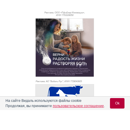
Реклама. ООО «Пфайзер Инновации»,
ИНН 770
3106050
Реклама. АО "Видаль Рус", ИНН 772
8043605
На сайте Видаль используются файлы cookie
Ok
Продолжая, вы принимаете
пользовательское соглашение
.
Вход для специалистов