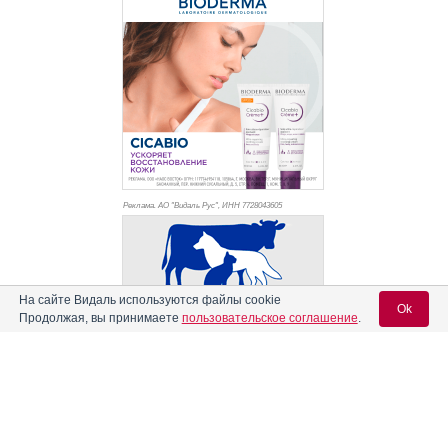
Реклама. АО "Видаль Рус", ИНН 772
8043605
На сайте Видаль используются файлы cookie
Ok
Продолжая, вы принимаете
пользовательское соглашение
.
Вход для специалистов
E-mail учетной записи Vidal: