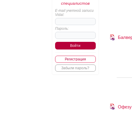
специалистов
E-mail учетной записи
Vidal:
Пароль:
Балве
Регистрация
Забыли пароль?
Офез