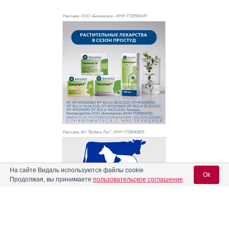
Реклама. ООО «Бионорика», ИНН 772
9590470
Реклама. АО "Видаль Рус", ИНН 772
8043605
На сайте Видаль используются файлы cookie
Ok
Продолжая, вы принимаете
пользовательское соглашение
.
Вход для специалистов