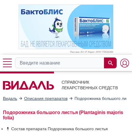
Реклама. АО «Р-Фарм», ИНН 772
6311464
СПРАВОЧНИК
ЛЕКАРСТВЕННЫХ СРЕДСТВ
Видаль
Описания препаратов
Подорожника большого лист
Подорожника большого листья (Plantaginis majoris
folia)
💊 Состав препарата Подорожника большого листья