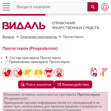
СПРАВОЧНИК
ЛЕКАРСТВЕННЫХ СРЕДСТВ
Видаль
Описания препаратов
Прогестерон
Прогестерон (Progesterone)
💊 Состав препарата Прогестерон
✅ Применение препарата Прогестерон
Поиск аналогов
Взаимодействие
Описание активных компонентов препарата
Прогестерон
(Progesterone)
Приведенная научная информация является обобщающей и не
может быть использована для принятия решения о возможности
применения конкретного лекарственного препарата.