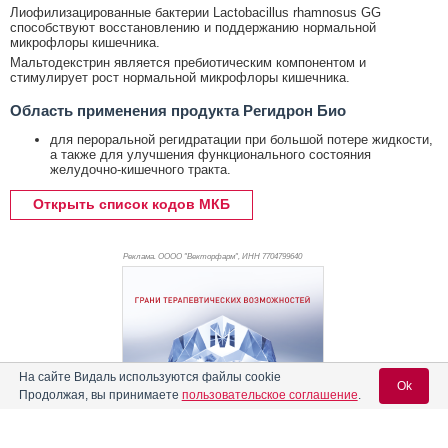
Лиофилизацированные бактерии Lactobacillus rhamnosus GG
способствуют восстановлению и поддержанию нормальной
микрофлоры кишечника.
Мальтодекстрин является пребиотическим компонентом и
стимулирует рост нормальной микрофлоры кишечника.
Область применения продукта Регидрон Био
для пероральной регидратации при большой потере жидкости,
а также для улучшения функционального состояния
желудочно-кишечного тракта.
Открыть список кодов МКБ
Реклама. ОООО "Векторфарм", ИНН 770
4799640
На сайте Видаль используются файлы cookie
Ok
Продолжая, вы принимаете
пользовательское соглашение
.