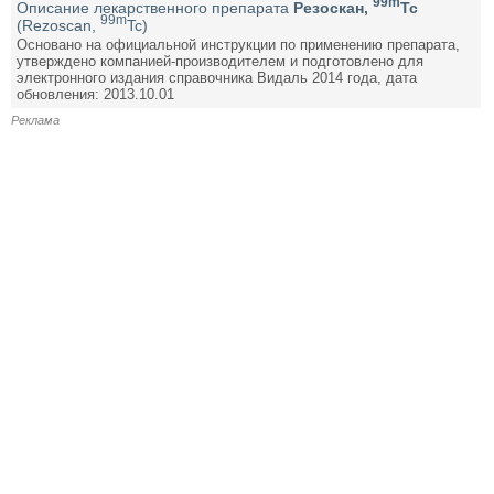
99m
Описание лекарственного препарата
Резоскан,
Tc
99m
(Rezoscan,
Tc)
Основано на официальной инструкции по применению препарата,
утверждено компанией-производителем и подготовлено для
электронного издания справочника Видаль 2014 года, дата
обновления: 2013.10.01
Реклама