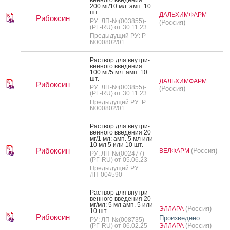
200 мг/10 мл: амп. 10
шт.
ДАЛЬХИМФАРМ
Рибоксин
РУ: ЛП-№(003855)-
(Россия)
(РГ-RU) от 30.11.23
Предыдущий РУ: Р
N000802/01
Рас­твор для внут­ри­
вен­но­го вве­дения
100 мг/5 мл: амп. 10
шт.
ДАЛЬХИМФАРМ
Рибоксин
РУ: ЛП-№(003855)-
(Россия)
(РГ-RU) от 30.11.23
Предыдущий РУ: Р
N000802/01
Рас­твор для внут­ри­
вен­но­го вве­дения 20
мг/1 мл: амп. 5 мл или
10 мл 5 или 10 шт.
Рибоксин
(Россия)
ВЕЛФАРМ
РУ: ЛП-№(002477)-
(РГ-RU) от 05.06.23
Предыдущий РУ:
ЛП-004590
Рас­твор для внут­ри­
вен­но­го вве­дения 20
мг/мл: 5 мл амп. 5 или
(Россия)
ЭЛЛАРА
10 шт.
Рибоксин
Произведено:
РУ: ЛП-№(008735)-
(Россия)
(РГ-RU) от 06.02.25
ЭЛЛАРА