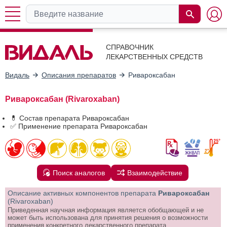
СПРАВОЧНИК
ЛЕКАРСТВЕННЫХ СРЕДСТВ
Видаль
Описания препаратов
Ривароксабан
Ривароксабан (Rivaroxaban)
💊 Состав препарата Ривароксабан
✅ Применение препарата Ривароксабан
Поиск аналогов
Взаимодействие
Описание активных компонентов препарата
Ривароксабан
(Rivaroxaban)
Приведенная научная информация является обобщающей и не
может быть использована для принятия решения о возможности
применения конкретного лекарственного препарата.