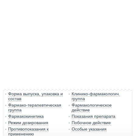
Форма выпуска, упаковка и
Клинико-фармакологич.
состав
группа
Фармако-терапевтическая
Фармакологическое
группа
действие
Фармакокинетика
Показания препарата
Режим дозирования
Побочное действие
Противопоказания к
Особые указания
применению