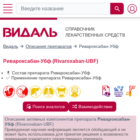
СПРАВОЧНИК
ЛЕКАРСТВЕННЫХ СРЕДСТВ
Видаль
Описания препаратов
Ривароксабан-Убф
Ривароксабан-Убф (Rivaroxaban-UBF)
💊 Состав препарата Ривароксабан-Убф
✅ Применение препарата Ривароксабан-Убф
Поиск аналогов
Взаимодействие
Описание активных компонентов препарата
Ривароксабан-
Убф
(Rivaroxaban-UBF)
Приведенная научная информация является обобщающей и не
может быть использована для принятия решения о возможности
применения конкретного лекарственного препарата.