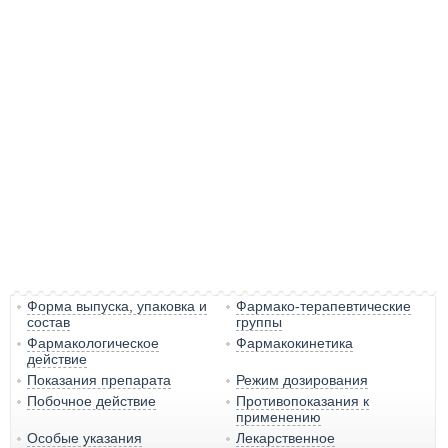
Форма выпуска, упаковка и
Фармако-терапевтические
состав
группы
Фармакологическое
Фармакокинетика
действие
Показания препарата
Режим дозирования
Побочное действие
Противопоказания к
применению
Особые указания
Лекарственное