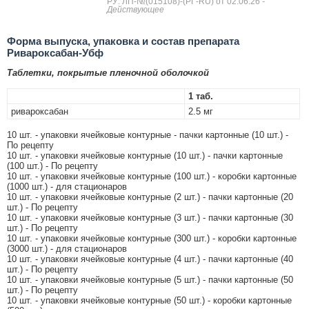
РУ: ЛП-№(015108)-(РГ-RU) от 02.06.26
-
Действующее
Форма выпуска, упаковка и состав препарата
Ривароксабан-Убф
Таблетки, покрытые пленочной оболочкой
1 таб.
ривароксабан
2.5 мг
10 шт. - упаковки ячейковые контурные - пачки картонные (10 шт.) -
По рецепту
10 шт. - упаковки ячейковые контурные (10 шт.) - пачки картонные
(100 шт.) - По рецепту
10 шт. - упаковки ячейковые контурные (100 шт.) - коробки картонные
(1000 шт.) - для стационаров
10 шт. - упаковки ячейковые контурные (2 шт.) - пачки картонные (20
шт.) - По рецепту
10 шт. - упаковки ячейковые контурные (3 шт.) - пачки картонные (30
шт.) - По рецепту
10 шт. - упаковки ячейковые контурные (300 шт.) - коробки картонные
(3000 шт.) - для стационаров
10 шт. - упаковки ячейковые контурные (4 шт.) - пачки картонные (40
шт.) - По рецепту
10 шт. - упаковки ячейковые контурные (5 шт.) - пачки картонные (50
шт.) - По рецепту
10 шт. - упаковки ячейковые контурные (50 шт.) - коробки картонные