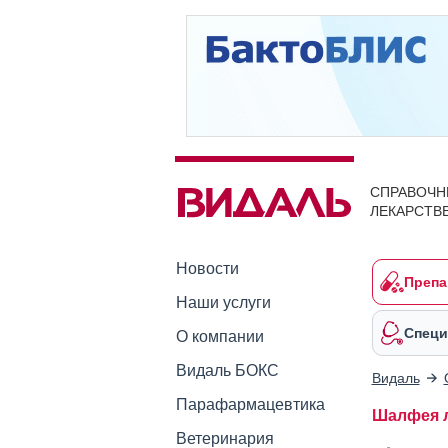
СПРАВОЧН
ЛЕКАРСТВ
Новости
Препа
Наши услуги
Специ
О компании
Видаль БОКС
Видаль
Парафармацевтика
Шалфея л
Ветеринария