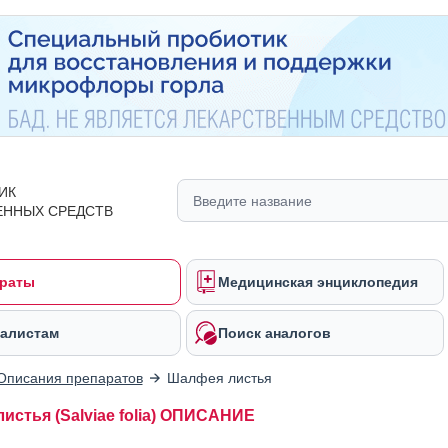
ИК
ЕННЫХ СРЕДСТВ
раты
Медицинская энциклопедия
алистам
Поиск аналогов
Описания препаратов
Шалфея листья
истья (Salviae folia) ОПИСАНИЕ