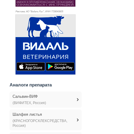
Реклама. АО "Видаль Рус", ИНН 772
8043605
Аналоги препарата
Сальвин-ВИФ
(ВИФИТЕХ, Россия)
Шалфея листья
(КРАСНОГОРСКЛЕКСРЕДСТВА,
Россия)