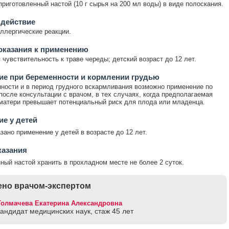
риготовленный настой (10 г сырья на 200 мл воды) в виде полоскания.
 действие
ллергические реакции.
оказания к применению
чувствительность к траве череды; детский возраст до 12 лет.
е при беременности и кормлении грудью
ности и в период грудного вскармливания возможно применение по
после консультации с врачом, в тех случаях, когда предполагаемая
матери превышает потенциальный риск для плода или младенца.
е у детей
зано применение у детей в возрасте до 12 лет.
казания
ный настой хранить в прохладном месте не более 2 суток.
но врачом-экспертом
Толмачева Екатерина Александровна
кандидат медицинских наук, стаж 45 лет