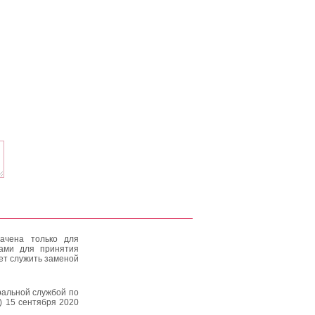
ачена только для
тами для принятия
ет служить заменой
альной службой по
) 15 сентября 2020