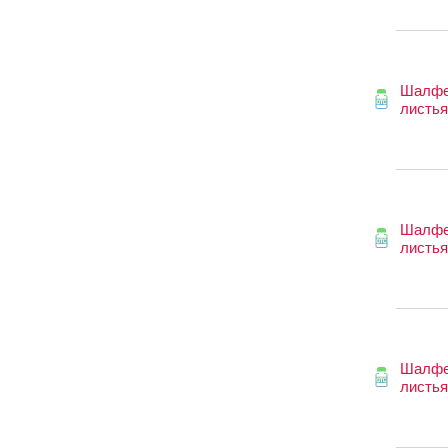
Шалф
листья
Шалф
листья
Шалф
листья