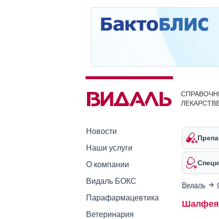
СПРАВОЧН
ЛЕКАРСТВ
Новости
Препа
Наши услуги
Специ
О компании
Видаль БОКС
Видаль
Парафармацевтика
Шалфея 
Ветеринария