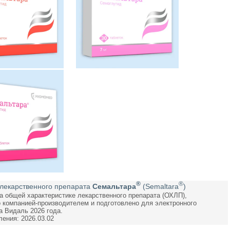
®
®
лекарственного препарата
Семальтара
(Semaltara
)
а общей характеристике лекарственного препарата (ОХЛП),
 компанией-производителем и подготовлено для электронного
а Видаль 2026 года.
ления: 2026.03.02