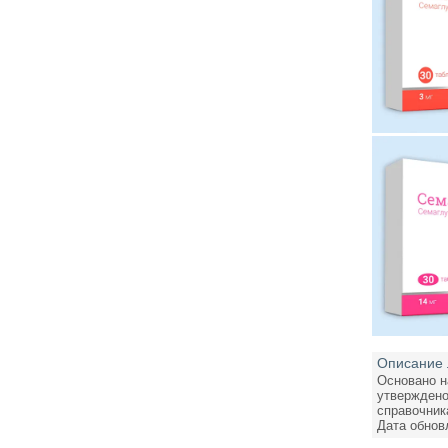
Описание 
Основано н
утверждено
справочник
Дата обнов