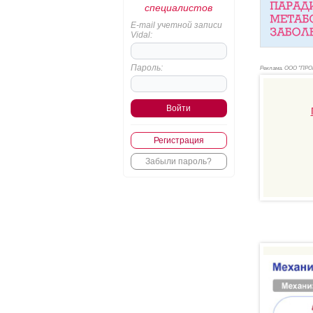
специалистов
E-mail учетной записи
Vidal:
Пароль:
Реклама. ООО "ПР
Регистрация
Забыли пароль?
Рек