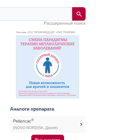
Расширенный поиск
Реклама. ООО "ПРОМОМЕД ДМ", ИНН 772
4365841
Аналоги препарата
®
Ребелсас
(NOVO NORDISK, Дания)
Все аналоги