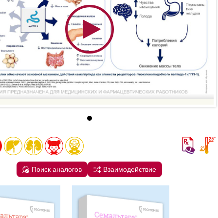
Поиск аналогов
Взаимодействие