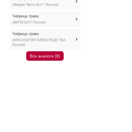
(Фирма "Фито-Бот", Россия)
Чабреца трава
(ФИТО-БОТ, Россия)
Чабреца трава
(КРАСНОГОРСКЛЕКСРЕДСТВА,
Россия)
Все аналоги (8)