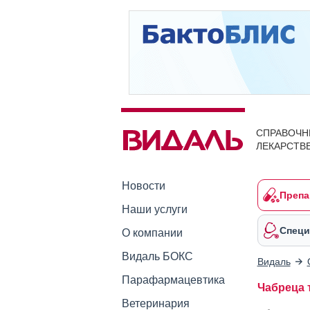
СПРАВОЧН
ЛЕКАРСТВ
Новости
Препа
Наши услуги
Специ
О компании
Видаль БОКС
Видаль
Парафармацевтика
Чабреца 
Ветеринария