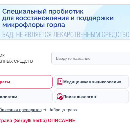
ИК
ЕННЫХ СРЕДСТВ
раты
Медицинская энциклопедия
алистам
Поиск аналогов
Описания препаратов
Чабреца трава
трава (Serpylli herba) ОПИСАНИЕ