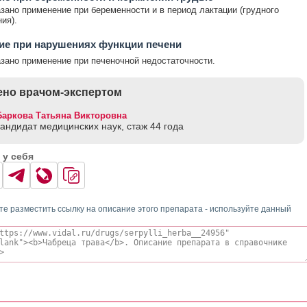
зано применение при беременности и в период лактации (грудного
ия).
ие при нарушениях функции печени
зано применение при печеночной недостаточности.
но врачом-экспертом
Баркова Татьяна Викторовна
кандидат медицинских наук, стаж 44 годa
 у себя
те разместить ссылку на описание этого препарата - используйте данный