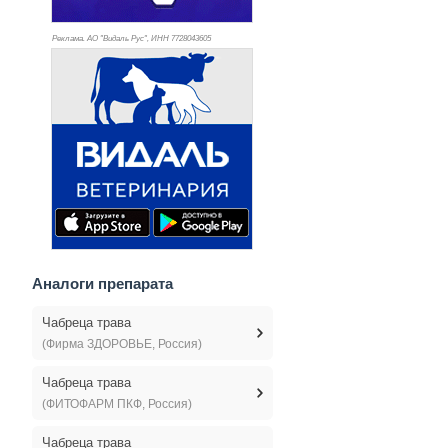
Реклама. АО "Видаль Рус", ИНН 772
8043605
Аналоги препарата
Чабреца трава
(Фирма ЗДОРОВЬЕ, Россия)
Чабреца трава
(ФИТОФАРМ ПКФ, Россия)
Чабреца трава