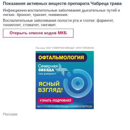
Показания активных веществ препарата Чабреца трава
Инфекционно-воспалительные заболевания дыхательных путей и
легких: бронхит, трахеит, пневмония.
Воспалительные заболевания полости рта и глотки: фарингит,
тонзиллит, стоматит, гингивит.
Открыть список кодов МКБ
Реклама. НАО "СЕВЕРНАЯ ЗВЕЗДА", ИНН 772
0185196
Реклама