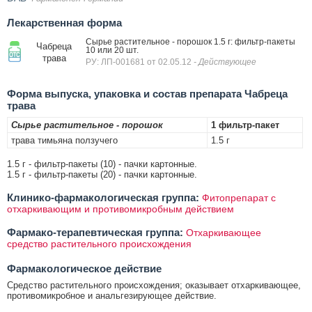
Лекарственная форма
Сырье растительное - порошок 1.5 г: фильтр-пакеты
Чабреца
10 или 20 шт.
трава
РУ: ЛП-001681 от 02.05.12
- Действующее
Форма выпуска, упаковка и состав препарата Чабреца
трава
Сырье растительное - порошок
1 фильтр-пакет
трава тимьяна ползучего
1.5 г
1.5 г - фильтр-пакеты (10) - пачки картонные.
1.5 г - фильтр-пакеты (20) - пачки картонные.
Клинико-фармакологическая группа:
Фитопрепарат с
отхаркивающим и противомикробным действием
Фармако-терапевтическая группа:
Отхаркивающее
средство растительного происхождения
Фармакологическое действие
Средство растительного происхождения; оказывает отхаркивающее,
противомикробное и анальгезирующее действие.