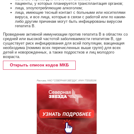
пациенты, у которых планируется трансплантация органов;
лица, злоупотребляющие алкоголем;
лица, имеющие тесный контакт с больными или носителями
вируса, и все лица, которые в связи с работой или по каким-
либо другим причинам могут быть инфицированы вирусом
гепатита В.
Проведение активной иммунизации против гепатита В в областях со
средней или высокой частотой заболеваемости гепатитом В, где
существует риск инфицирования для всей популяции, вакцинация
необходима (помимо всех перечисленных выше групп) для всех
детей и новорожденных, а также подростков и лиц молодого
возраста.
Открыть список кодов МКБ
Реклама. НАО "СЕВЕРНАЯ ЗВЕЗДА", ИНН 772
0185196