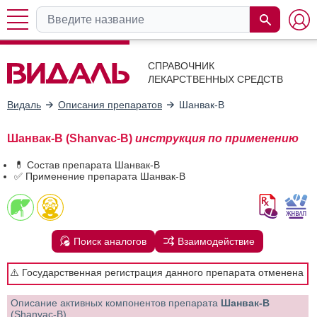
СПРАВОЧНИК
ЛЕКАРСТВЕННЫХ СРЕДСТВ
Видаль
Описания препаратов
Шанвак-В
Шанвак-В (Shanvac-B)
инструкция по применению
💊 Состав препарата Шанвак-В
✅ Применение препарата Шанвак-В
Поиск аналогов
Взаимодействие
⚠️ Государственная регистрация данного препарата отменена
Описание активных компонентов препарата
Шанвак-В
(Shanvac-B)