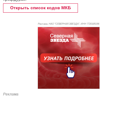
Открыть список кодов МКБ
Реклама. НАО "СЕВЕРНАЯ ЗВЕЗДА", ИНН 772
0185196
Реклама