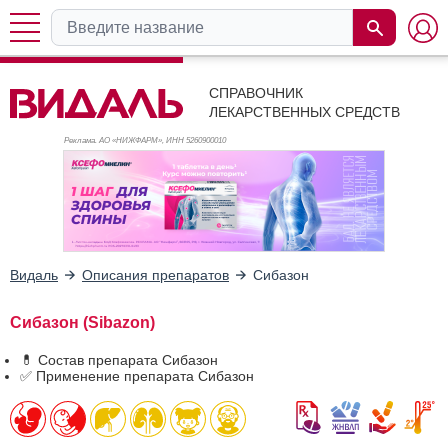
СПРАВОЧНИК
ЛЕКАРСТВЕННЫХ СРЕДСТВ
Реклама. АО «НИЖФАРМ», ИНН 526
0900010
Видаль
Описания препаратов
Сибазон
Сибазон (Sibazon)
💊 Состав препарата Сибазон
✅ Применение препарата Сибазон