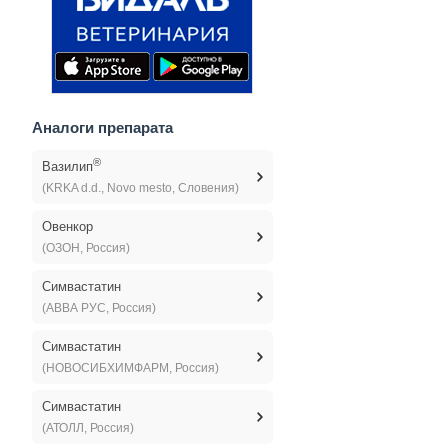
Аналоги препарата
®
Вазилип
(KRKA d.d., Novo mesto, Словения)
Овенкор
(ОЗОН, Россия)
Симвастатин
(АВВА РУС, Россия)
Симвастатин
(НОВОСИБХИМФАРМ, Россия)
Симвастатин
(АТОЛЛ, Россия)