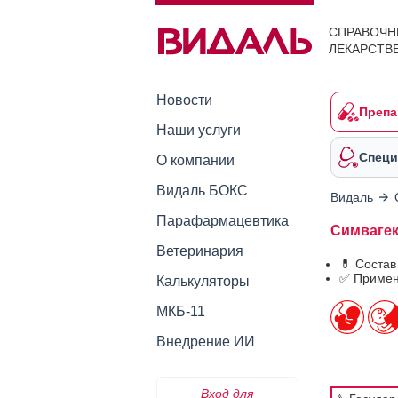
СПРАВОЧН
ЛЕКАРСТВ
Новости
Препа
Наши услуги
Специ
О компании
Видаль БОКС
Видаль
Парафармацевтика
Симвагек
Ветеринария
💊 Состав
✅ Примен
Калькуляторы
МКБ-11
Внедрение ИИ
Вход для