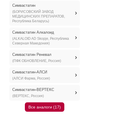
Симвастатин
(БОРИСОВСКИЙ ЗАВОД
МЕДИЦИНСКИХ ПРЕПАРАТОВ,
Республика Беларусь)
Симвастатин Алкалоид
(ALKALOID AD Skopje, Республика
Северная Македония)
Симвастатин Реневал
(ПФК ОБНОВЛЕНИЕ, Россия)
Симвастатин-АЛСИ
(АЛСИ Фарма, Россия)
Симвастатин-ВЕРТЕКС
(ВЕРТЕКС, Россия)
Все аналоги (17)