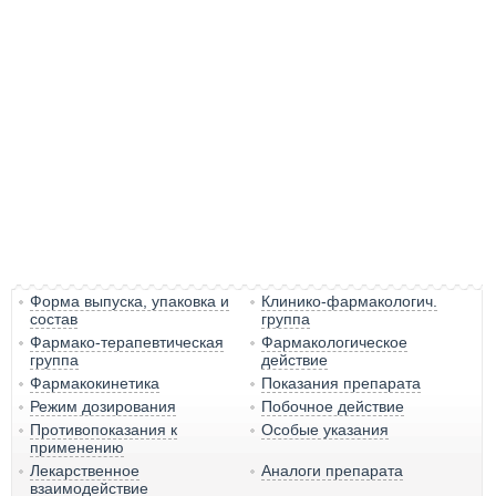
Форма выпуска, упаковка и
Клинико-фармакологич.
состав
группа
Фармако-терапевтическая
Фармакологическое
группа
действие
Фармакокинетика
Показания препарата
Режим дозирования
Побочное действие
Противопоказания к
Особые указания
применению
Лекарственное
Аналоги препарата
взаимодействие