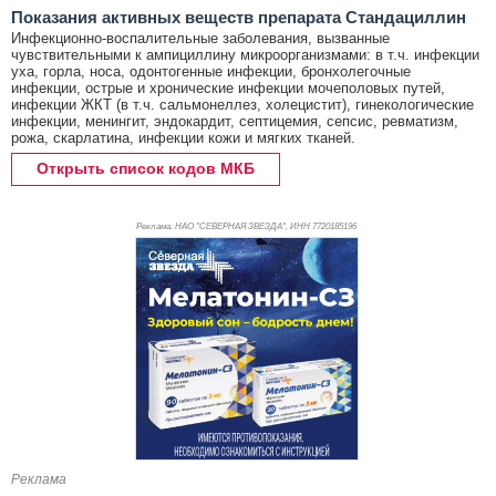
Показания активных веществ препарата Стандациллин
Инфекционно-воспалительные заболевания, вызванные
чувствительными к ампициллину микроорганизмами: в т.ч. инфекции
уха, горла, носа, одонтогенные инфекции, бронхолегочные
инфекции, острые и хронические инфекции мочеполовых путей,
инфекции ЖКТ (в т.ч. сальмонеллез, холецистит), гинекологические
инфекции, менингит, эндокардит, септицемия, сепсис, ревматизм,
рожа, скарлатина, инфекции кожи и мягких тканей.
Открыть список кодов МКБ
Реклама. НАО "СЕВЕРНАЯ ЗВЕЗДА", ИНН 772
0185196
Реклама