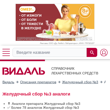
Реклама. ООО «Др. Редди’с Лабораторис», ИНН: 770
7321227
СПРАВОЧНИК
ЛЕКАРСТВЕННЫХ СРЕДСТВ
Видаль
Описания препаратов
Желудочный сбор №3
Ана
Желудочный сбор №3 аналоги
💊 Аналоги препарата Желудочный сбор №3
✅ Более 78 аналогов Желудочный сбор №3