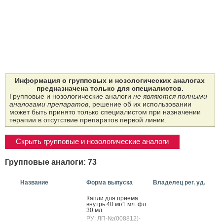
Информация о групповых и нозологических аналогах
предназначена только для специалистов.
Групповые и нозологические аналоги
не являются полными
аналогами препаратов
, решение об их использовании
может быть принято только специалистом при назначении
терапии в отсутствие препаратов первой линии.
Скрыть групповые и нозологические аналоги
Групповые аналоги: 73
Название
Форма выпуска
Владелец рег. уд.
Кап­ли для при­ема
внутрь 40 мг/1 мл: фл.
30 мл
РУ: ЛП-№(008812)-