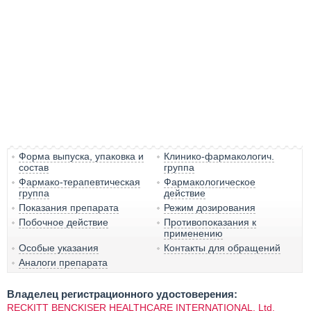
Форма выпуска, упаковка и
Клинико-фармакологич.
состав
группа
Фармако-терапевтическая
Фармакологическое
группа
действие
Показания препарата
Режим дозирования
Побочное действие
Противопоказания к
применению
Особые указания
Контакты для обращений
Аналоги препарата
Владелец регистрационного удостоверения:
RECKITT BENCKISER HEALTHCARE INTERNATIONAL, Ltd.