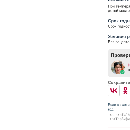
При темпера
детей месте
Срок годн
Срок годност
Условия р
Без рецепта
Провере
Сохраните
Если вы хоти
код