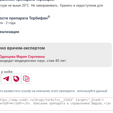
туре не выше 25°С. Не замораживать. Хранить в недоступном для
.
®
ости препарата Тербифин
и - 2 года.
еализации
.
но врачом-экспертом
Юдинцева Мария Сергеевна
кандидат медицинских наук, стаж 40 лет
 у себя
те разместить ссылку на описание этого препарата - используйте данный