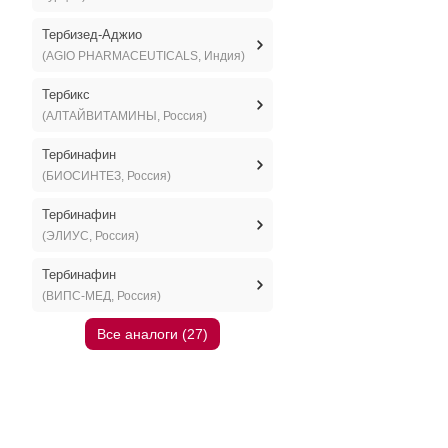
Тербизед-Аджио
(AGIO PHARMACEUTICALS, Индия)
Тербикс
(АЛТАЙВИТАМИНЫ, Россия)
Тербинафин
(БИОСИНТЕЗ, Россия)
Тербинафин
(ЭЛИУС, Россия)
Тербинафин
(ВИПС-МЕД, Россия)
Все аналоги (27)