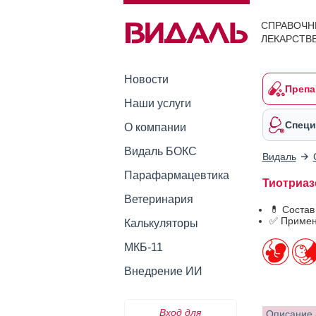
СПРАВОЧН
ЛЕКАРСТВ
Новости
Препа
Наши услуги
Специ
О компании
Видаль БОКС
Видаль
Парафармацевтика
Тиотриаз
Ветеринария
💊 Состав
✅ Примен
Калькуляторы
МКБ-11
Внедрение ИИ
Вход для
Описание 