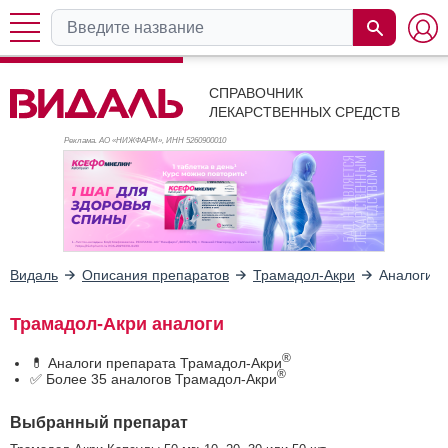
СПРАВОЧНИК
ЛЕКАРСТВЕННЫХ СРЕДСТВ
Реклама. АО «НИЖФАРМ», ИНН 526
0900010
Видаль
Описания препаратов
Трамадол-Акри
Аналоги
Трамадол-Акри аналоги
®
💊 Аналоги препарата Трамадол-Акри
®
✅ Более 35 аналогов Трамадол-Акри
Выбранный препарат