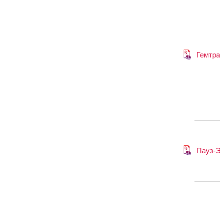
Гемтра
Пауз-