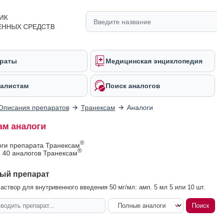
ИК
ЕННЫХ СРЕДСТВ
раты
Медицинская энциклопедия
алистам
Поиск аналогов
Описания препаратов
Транексам
Аналоги
ам аналоги
®
оги препарата Транексам
®
 40 аналогов Транексам
ый препарат
аствор для внутривенного введения 50 мг/мл: амп. 5 мл 5 или 10 шт.