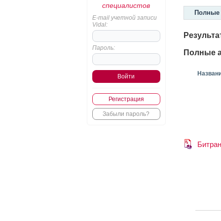
специалистов
Полные 
E-mail учетной записи
Vidal:
Результа
Пароль:
Полные а
Назван
Регистрация
Забыли пароль?
Битран