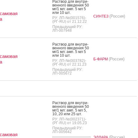
Рас­твор для внут­ри­
вен­но­го вве­дения 50
мг/1 мл: амп. 5 мл 5
или 10 шт.
самовая
(Россия)
СИНТЕЗ
РУ: ЛП-№(001576)-
а
(РГ-RU) от 21.12.22
Предыдущий РУ:
ЛП-007948
Рас­твор для внут­ри­
вен­но­го вве­дения 50
мг/1 мл: амп. 5 мл 5
или 10 шт.
самовая
(Россия)
Б-ФАРМ
РУ: ЛП-№(003782)-
а
(РГ-RU) от 22.11.23
Предыдущий РУ:
ЛП-005672
Рас­твор для внут­ри­
вен­но­го вве­дения 50
мг/1 мл: амп. 5 мл 5,
10, 20 или 25 шт.
РУ: ЛП-№(002371)-
(РГ-RU) от 19.05.23
Предыдущий РУ:
ЛП-005642
самовая
(Россия)
ЭЛЛАРА