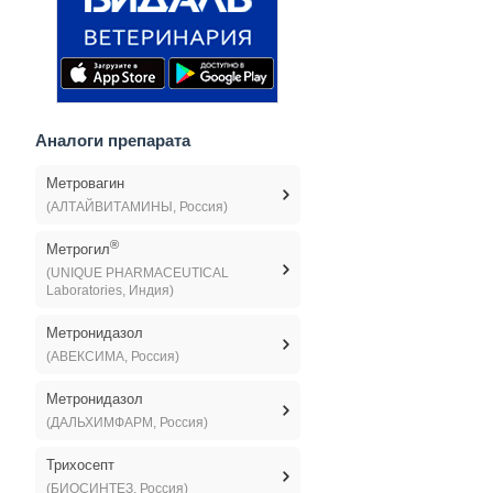
Аналоги препарата
Метровагин
(АЛТАЙВИТАМИНЫ, Россия)
®
Метрогил
(UNIQUE PHARMACEUTICAL
Laboratories, Индия)
Метронидазол
(АВЕКСИМА, Россия)
Метронидазол
(ДАЛЬХИМФАРМ, Россия)
Трихосепт
(БИОСИНТЕЗ, Россия)