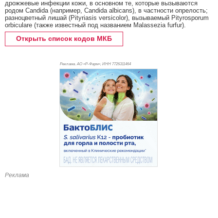
дрожжевые инфекции кожи, в основном те, которые вызываются
родом Candida (например, Candida albicans), в частности опрелость;
разноцветный лишай (Pityriasis versicolor), вызываемый Pityrosporum
orbiculare (также известный под названием Malassezia furfur).
Открыть список кодов МКБ
Реклама. АО «Р-Фарм», ИНН 772
6311464
Реклама