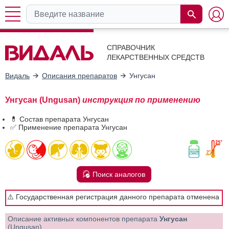
СПРАВОЧНИК
ЛЕКАРСТВЕННЫХ СРЕДСТВ
Видаль
Описания препаратов
Унгусан
Унгусан (Ungusan)
инструкция по применению
💊 Состав препарата Унгусан
✅ Применение препарата Унгусан
Поиск аналогов
⚠️ Государственная регистрация данного препарата отменена
Описание активных компонентов препарата
Унгусан
(Ungusan)