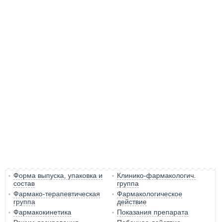
Форма выпуска, упаковка и
Клинико-фармакологич.
состав
группа
Фармако-терапевтическая
Фармакологическое
группа
действие
Фармакокинетика
Показания препарата