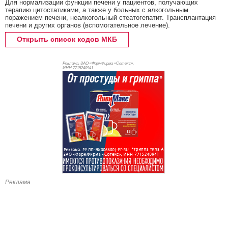
Для нормализации функции печени у пациентов, получающих
терапию цитостатиками, а также у больных с алкогольным
поражением печени, неалкогольный стеатогепатит. Трансплантация
печени и других органов (вспомогательное лечение).
Открыть список кодов МКБ
Реклама. ЗАО «ФармФирма «Сотекс»,
ИНН 771
5240941
Реклама