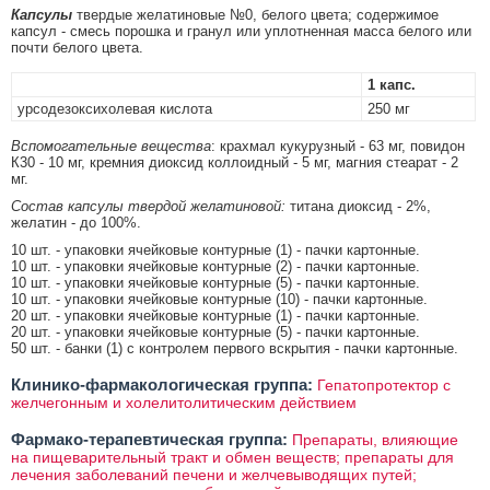
Капсулы
твердые желатиновые №0, белого цвета; содержимое
капсул - смесь порошка и гранул или уплотненная масса белого или
почти белого цвета.
1 капс.
урсодезоксихолевая кислота
250 мг
Вспомогательные вещества
: крахмал кукурузный - 63 мг, повидон
К30 - 10 мг, кремния диоксид коллоидный - 5 мг, магния стеарат - 2
мг.
Состав капсулы твердой желатиновой:
титана диоксид - 2%,
желатин - до 100%.
10 шт. - упаковки ячейковые контурные (1) - пачки картонные.
10 шт. - упаковки ячейковые контурные (2) - пачки картонные.
10 шт. - упаковки ячейковые контурные (5) - пачки картонные.
10 шт. - упаковки ячейковые контурные (10) - пачки картонные.
20 шт. - упаковки ячейковые контурные (1) - пачки картонные.
20 шт. - упаковки ячейковые контурные (5) - пачки картонные.
50 шт. - банки (1) с контролем первого вскрытия - пачки картонные.
Клинико-фармакологическая группа:
Гепатопротектор с
желчегонным и холелитолитическим действием
Фармако-терапевтическая группа:
Препараты, влияющие
на пищеварительный тракт и обмен веществ; препараты для
лечения заболеваний печени и желчевыводящих путей;