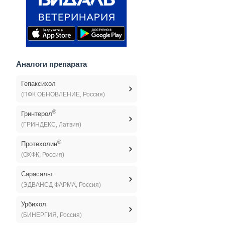
Аналоги препарата
Гепаксихол
(ПФК ОБНОВЛЕНИЕ, Россия)
®
Гринтерол
(ГРИНДЕКС, Латвия)
®
Протехолин
(ОХФК, Россия)
Сарасальт
(ЭДВАНСД ФАРМА, Россия)
Урбихол
(БИНЕРГИЯ, Россия)