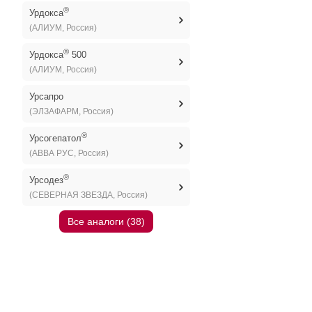
®
Урдокса
(АЛИУМ, Россия)
®
Урдокса
500
(АЛИУМ, Россия)
Урсапро
(ЭЛЗАФАРМ, Россия)
®
Урсогепатол
(АВВА РУС, Россия)
®
Урсодез
(СЕВЕРНАЯ ЗВЕЗДА, Россия)
Все аналоги (38)