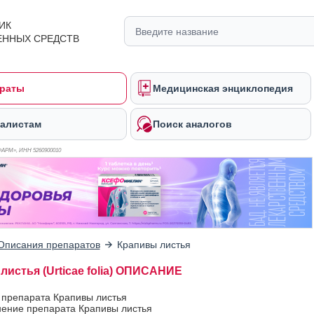
ИК
ЕННЫХ СРЕДСТВ
раты
Медицинская энциклопедия
алистам
Поиск аналогов
ФАРМ», ИНН 526
0900010
Описания препаратов
Крапивы листья
листья (Urticae folia) ОПИСАНИЕ
 препарата Крапивы листья
ение препарата Крапивы листья