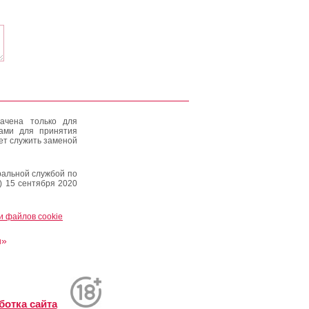
ачена только для
тами для принятия
ет служить заменой
альной службой по
) 15 сентября 2020
и файлов cookie
и»
ботка сайта