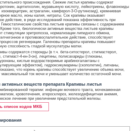
стительного происхождения. Свежие листья крапивы содержат
еротонин, ацетилхолин, муравьиную кислоту, лейкотриены, флавоноиды
н, изокверцитрин, астрагалин, камферол-3-О-рутинозид), кремниевая
ирное масло, ионы калия, нитраты. Сок крапивы оказывает
ое действие, в ряде исследований показана эффективность при
 Гемостатические свойства листьев крапивы связаны с содержанием
 Кроме того, биологически активные вещества листьев крапивы
т стимуляции эритропоэза, нормализации липидного обмена,
елчегонное и противовоспалительное действие, способствуют
роцессов регенерации. Галеновы препараты крапивы повышают
ную способность гладкой мускулатуры матки.
пивы содержатся стероиды (в т.ч. бета-ситостерол, стигмастерол,
, стигмаст-4-ен-3-он), лецитины, полисахариды (глюканы,
уронаны, кислые водорастворимые арабиногалактаны с
лирующим эффектом), гидроксикумарины (скополетин), лигнаны,
оказано, что корень крапивы способствует увеличению объема мочи,
 максимальный ток мочи и уменьшает количество остаточной мочи.
 активных веществ препарата Крапивы листья
омбинированной терапии: инфекции мочевого тракта, мочекаменная
вматизм, кровотечения, атеросклероз, железодефицитная анемия,
еское лечение при увеличении предстательной железы.
ь список кодов МКБ
зирования