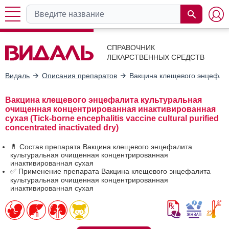
СПРАВОЧНИК
ЛЕКАРСТВЕННЫХ СРЕДСТВ
Видаль
Описания препаратов
Вакцина клещевого энцефали
Вакцина клещевого энцефалита культуральная
очищенная концентрированная инактивированная
сухая (Tick-borne encephalitis vaccine cultural purified
concentrated inactivated dry)
💊 Состав препарата Вакцина клещевого энцефалита
культуральная очищенная концентрированная
инактивированная сухая
✅ Применение препарата Вакцина клещевого энцефалита
культуральная очищенная концентрированная
инактивированная сухая