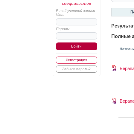
специалистов
E-mail учетной записи
П
Vidal:
Результа
Пароль:
Полные а
Назван
Регистрация
Верап
Забыли пароль?
Верап