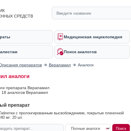
ИК
ЕННЫХ СРЕДСТВ
раты
Медицинская энциклопедия
алистам
Поиск аналогов
Описания препаратов
Верапамил
Аналоги
ил аналоги
оги препарата Верапамил
 18 аналогов Верапамил
ый препарат
аблетки с пролонгированным высвобождением, покрытые пленочной
40 мг: 20 шт.