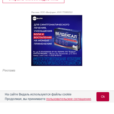
Реклама. ООО «Велфарм», ИНН 773
3691513
Реклама
На сайте Видаль используются файлы cookie
Ok
Продолжая, вы принимаете
пользовательское соглашение
.