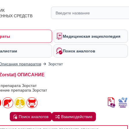
ИК
ЕННЫХ СРЕДСТВ
раты
Медицинская энциклопедия
алистам
Поиск аналогов
Описания препаратов
Зорстат
(Zorstat) ОПИСАНИЕ
 препарата Зорстат
ение препарата Зорстат
Поиск аналогов
Взаимодействие