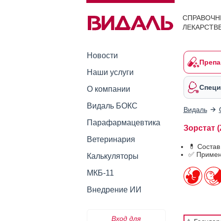
СПРАВОЧН
ЛЕКАРСТВ
Новости
Препа
Наши услуги
Специ
О компании
Видаль БОКС
Видаль
Парафармацевтика
Зорстат 
Ветеринария
💊 Состав
✅ Примен
Калькуляторы
МКБ-11
Внедрение ИИ
Вход для