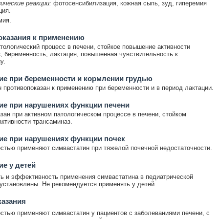
ические реакции:
фотосенсибилизация, кожная сыпь, зуд, гиперемия
ция.
мия.
оказания к применению
тологический процесс в печени, стойкое повышение активности
, беременность, лактация, повышенная чувствительность к
у.
е при беременности и кормлении грудью
 противопоказан к применению при беременности и в период лактации.
ие при нарушениях функции печени
зан при активном патологическом процессе в печени, стойком
ктивности трансаминаз.
ие при нарушениях функции почек
стью применяют симвастатин при тяжелой почечной недостаточности.
е у детей
ь и эффективность применения симвастатина в педиатрической
 установлены. Не рекомендуется применять у детей.
казания
стью применяют симвастатин у пациентов с заболеваниями печени, с