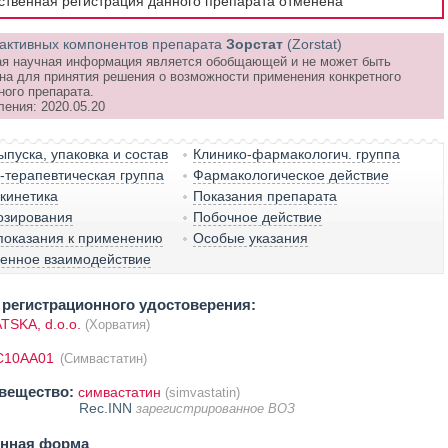
рственная регистрация данного препарата отменена
активных компонентов препарата
Зорстат
(Zorstat)
я научная информация является обобщающей и не может быть
на для принятия решения о возможности применения конкретного
ного препарата.
ления: 2020.05.20
пуска, упаковка и состав
Клинико-фармакологич. группа
терапевтическая группа
Фармакологическое действие
кинетика
Показания препарата
озирования
Побочное действие
показания к применению
Особые указания
венное взаимодействие
регистрационного удостоверения:
TSKA, d.o.o.
(Хорватия)
C10AA01
(Симвастатин)
вещество:
симвастатин
(simvastatin)
Rec.INN
зарегистрированное ВОЗ
енная форма