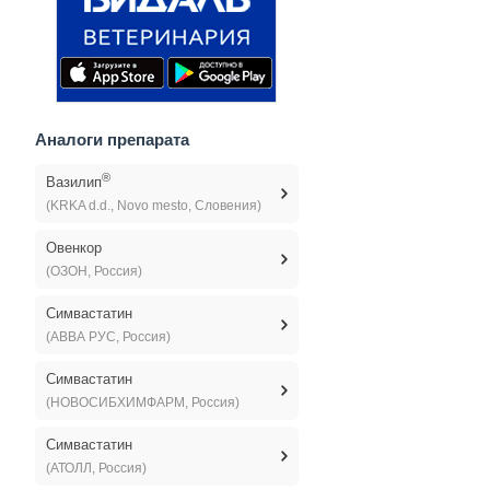
Аналоги препарата
®
Вазилип
(KRKA d.d., Novo mesto, Словения)
Овенкор
(ОЗОН, Россия)
Симвастатин
(АВВА РУС, Россия)
Симвастатин
(НОВОСИБХИМФАРМ, Россия)
Симвастатин
(АТОЛЛ, Россия)