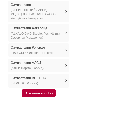
Симвастатин
(БОРИСОВСКИЙ ЗАВОД
МЕДИЦИНСКИХ ПРЕПАРАТОВ,
Республика Беларусь)
Симвастатин Алкалоид
(ALKALOID AD Skopje, Республика
Северная Македония)
Симвастатин Реневал
(ПФК ОБНОВЛЕНИЕ, Россия)
Симвастатин-АЛСИ
(АЛСИ Фарма, Россия)
Симвастатин-ВЕРТЕКС
(ВЕРТЕКС, Россия)
Все аналоги (17)