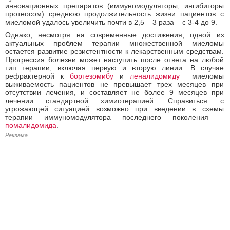
инновационных препаратов (иммуномодуляторы, ингибиторы
протеосом) среднюю продолжительность жизни пациентов с
миеломой удалось увеличить почти в 2,5 – 3 раза – с 3-4 до 9.
Однако, несмотря на современные достижения, одной из
актуальных проблем терапии множественной миеломы
остается развитие резистентности к лекарственным средствам.
Прогрессия болезни может наступить после ответа на любой
тип терапии, включая первую и вторую линии. В случае
рефрактерной к
бортезомибу
и
леналидомиду
миеломы
выживаемость пациентов не превышает трех месяцев при
отсутствии лечения, и составляет не более 9 месяцев при
лечении стандартной химиотерапией. Справиться с
угрожающей ситуацией возможно при введении в схемы
терапии иммуномодулятора последнего поколения –
помалидомида
.
Реклама