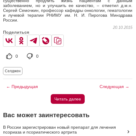
существенно продлить жизнь пациентам с данным
заболеванием, но и улучшить ее качество, – отметил д.м.н.
Сергей Семочкин, профессор кафедры онкологии, гематологии
и лучевой терапии РНИМУ им. Н. И. Пирогова Минздрава
России.
20.10.2015
Поделиться
0
0
Селджен
← Предыдущая
Следующая →
Читать далее
Вас может заинтересовать
В России зарегистрирован новый препарат для лечения
псориаза и псориатического артрита