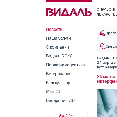
СПРАВОЧН
ЛЕКАРСТВ
Новости
Препа
Наши услуги
Специ
О компании
Видаль БОКС
Видаль
24 марта в
Парафармацевтика
ветеринарн
Ветеринария
24 марта
интерфей
Калькуляторы
МКБ-11
Внедрение ИИ
Вход для