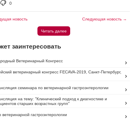
0
ущая новость
Следующая новость →
Читать далее
жет заинтересовать
ародный Ветеринарный Конгресс
йский ветеринарный конгресс FECAVA-2019, Санкт-Петербург,
9
нсляция семинара по ветеринарной гастроэнтерологии
нсляция на тему: "Клинический подход к диагностике и
циентов старших возрастных групп"
 ветеринарной гастроэнтерологии