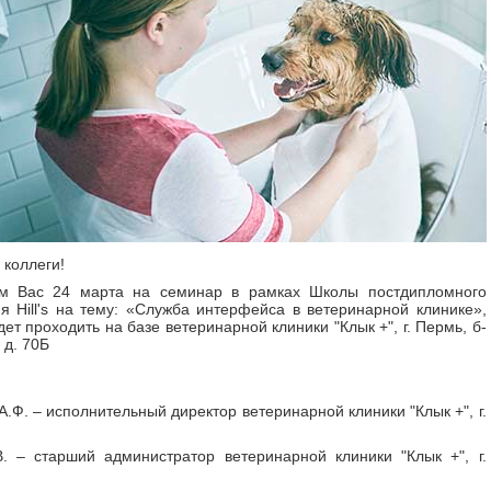
коллеги!
м Вас 24 марта на семинар в рамках Школы постдипломного
я Hill's на тему: «Служба интерфейса в ветеринарной клинике»,
дет проходить на базе ветеринарной клиники "Клык +",
г. Пермь, б-
 д. 70Б
А.Ф. – исполнительный директор ветеринарной клиники "Клык +", г.
. – старший администратор ветеринарной клиники "Клык +", г.