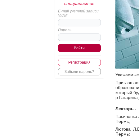
специалистов
E-mail учетной записи
Vidal:
Пароль:
Регистрация
Забыли пароль?
Уважаемые 
Приглашае
образовани
который бу
р Гагарина,
Лекторы:
Пасиченко 
Пермь;
Лютова Л.В
Пермь;