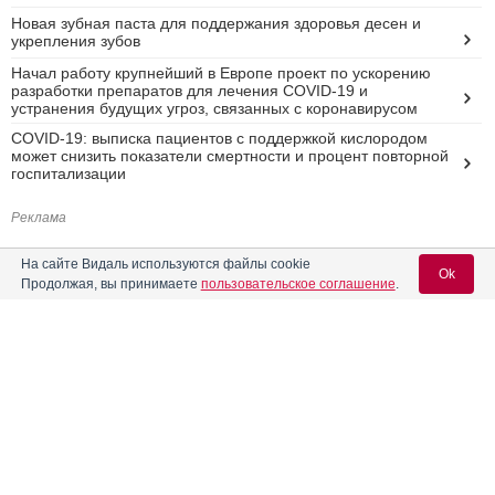
Новая зубная паста для поддержания здоровья десен и
укрепления зубов
Начал работу крупнейший в Европе проект по ускорению
разработки препаратов для лечения COVID-19 и
устранения будущих угроз, связанных с коронавирусом
COVID-19: выписка пациентов с поддержкой кислородом
может снизить показатели смертности и процент повторной
госпитализации
Реклама
На сайте Видаль используются файлы cookie
Ok
Продолжая, вы принимаете
пользовательское соглашение
.
Вход для специалистов
E-mail учетной записи Vidal:
Пароль: