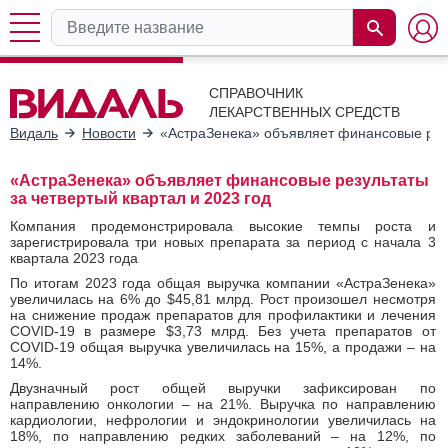
СПРАВОЧНИК
ЛЕКАРСТВЕННЫХ СРЕДСТВ
Видаль
Новости
«АстраЗенека» объявляет финансовые резу
«АстраЗенека» объявляет финансовые результаты
за четвертый квартал и 2023 год
Компания продемонстрировала высокие темпы роста и
зарегистрировала три новых препарата за период с начала 3
квартала 2023 года
По итогам 2023 года общая выручка компании «АстраЗенека»
увеличилась на 6% до $45,81 млрд. Рост произошел несмотря
на снижение продаж препаратов для профилактики и лечения
COVID-19 в размере $3,73 млрд. Без учета препаратов от
COVID-19 общая выручка увеличилась на 15%, а продажи ‒ на
14%.
Двузначный рост общей выручки зафиксирован по
направлению онкологии ‒ на 21%. Выручка по направлению
кардиологии, нефрологии и эндокринологии увеличилась на
18%, по направлению редких заболеваний ‒ на 12%, по