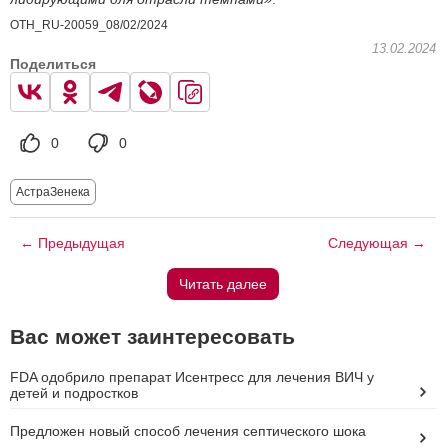
OTH_RU-20059_08/02/2024
13.02.2024
Поделиться
0
0
АстраЗенека
← Предыдущая
Следующая →
Читать далее
Вас может заинтересовать
FDA одобрило препарат Исентресс для лечения ВИЧ у
детей и подростков
Предложен новый способ лечения септического шока